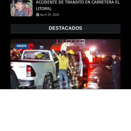
ACCIDENTE DE TRANSITO EN CARRETERA EL
LITORAL
April 29, 2026
DESTACADOS
VIDEOS
LA IMPRUDENCIA AL MANEJAR Y LA EXCESIVA
VELOCIDAD PUDO HABER SIDO LA CAUSA DE
UN TRÁGICO ACCIDENTE DE TRÁNSITO
Gerardo Roberto Orellana
mayo 20, 2026