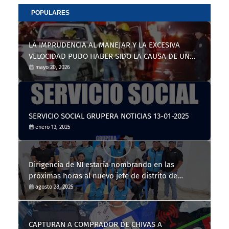
POPULARES
LA IMPRUDENCIA AL MANEJAR Y LA EXCESIVA
VELOCIDAD PUDO HABER SIDO LA CAUSA DE UN
TRÁGICO ACCIDENTE DE TRÁNSITO
mayo 20, 2026
SERVICIO SOCIAL GRUPERA NOTICIAS 13-01-2025
enero 13, 2025
Dirigencia de NI estaría nombrando en las
próximas horas al nuevo jefe de distrito de
Nahuizalco
agosto 28, 2025
CAPTURAN A COMPRADOR DE CHIVAS A