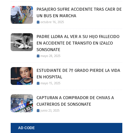
PASAJERO SUFRE ACCIDENTE TRAS CAER DE
UN BUS EN MARCHA
octubre 16, 2025
PADRE LLORA AL VER A SU HIJO FALLECIDO
EN ACCIDENTE DE TRANSITO EN IZALCO
SONSONATE
mayo 28, 2025
ESTUDIANTE DE 7º GRADO PIERDE LA VIDA
EN HOSPITAL
mayo 15, 2025
CAPTURAN A COMPRADOR DE CHIVAS A
CUATREROS DE SONSONATE
junio 23, 2025
AD CODE