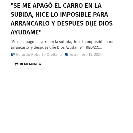
"SE ME APAGÓ EL CARRO EN LA
SUBIDA, HICE LO IMPOSIBLE PARA
ARRANCARLO Y DESPUES DIJE DIOS
AYUDAME"
"Se me apagó el carro en la subida, hice lo imposible para
arrancarlo y después dije Dios Ayúdame" REDACC…
Gerardo Roberto Orellana
noviembre 15, 2024
READ MORE »