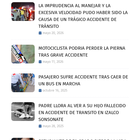
LA IMPRUDENCIA AL MANEJAR Y LA
EXCESIVA VELOCIDAD PUDO HABER SIDO LA
CAUSA DE UN TRÁGICO ACCIDENTE DE
TRÁNSITO
mayo 20, 2026
MOTOCICLISTA PODRIA PERDER LA PIERNA
TRAS GRAVE ACCIDENTE
mayo 11, 2026
PASAJERO SUFRE ACCIDENTE TRAS CAER DE
UN BUS EN MARCHA
octubre 16, 2025
PADRE LLORA AL VER A SU HIJO FALLECIDO
EN ACCIDENTE DE TRANSITO EN IZALCO
SONSONATE
mayo 28, 2025