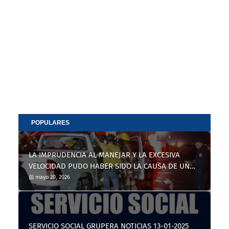
POPULARES
LA IMPRUDENCIA AL MANEJAR Y LA EXCESIVA
VELOCIDAD PUDO HABER SIDO LA CAUSA DE UN
TRÁGICO ACCIDENTE DE TRÁNSITO
mayo 20, 2026
SERVICIO SOCIAL GRUPERA NOTICIAS 13-01-2025