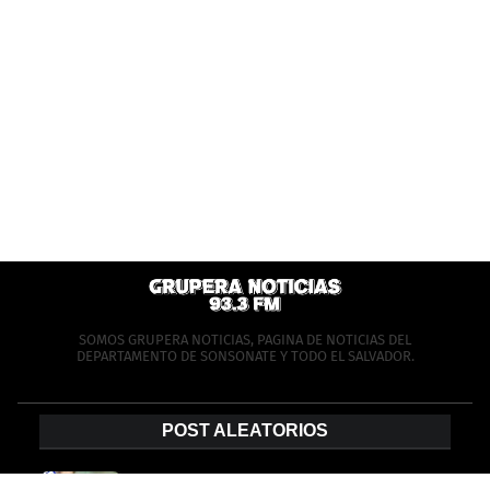
SOMOS GRUPERA NOTICIAS, PAGINA DE NOTICIAS DEL
DEPARTAMENTO DE SONSONATE Y TODO EL SALVADOR.
POST ALEATORIOS
MOTOCICLISTA PODRIA PERDER LA PIERNA