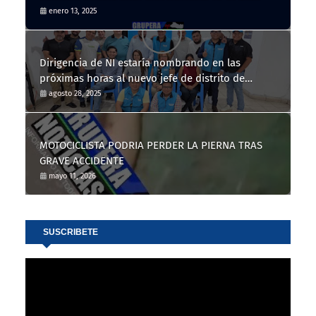
enero 13, 2025
Dirigencia de NI estaría nombrando en las
próximas horas al nuevo jefe de distrito de
Nahuizalco
agosto 28, 2025
MOTOCICLISTA PODRIA PERDER LA PIERNA TRAS
GRAVE ACCIDENTE
mayo 11, 2026
SUSCRIBETE