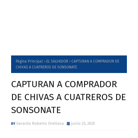
Página Principal
EL SALVADOR
CAPTURAN A COMPRADOR DE
CHIVAS A CUATREROS DE SONSONATE
CAPTURAN A COMPRADOR
DE CHIVAS A CUATREROS DE
SONSONATE
Gerardo Roberto Orellana
junio 23, 2025