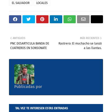
EL SALVADOR
LOCALES
ANTIGUOS
MÁS RECIENTES
PNC DESARTICULA BANDA DE
Rastrero: El muchacho se lanzó
CUATREROS EN SONSONATE
a las llantas.
Publicadas por
Gerardo Roberto Orellana
TAL VEZ TE INTERESEN ESTAS ENTRADAS