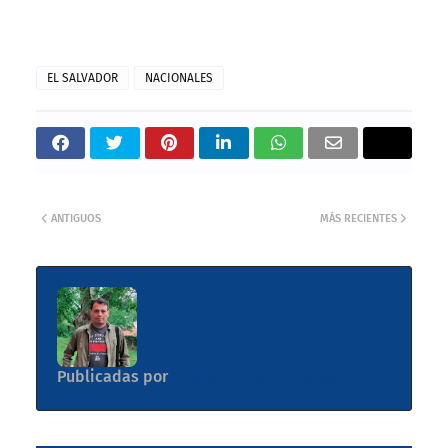
EL SALVADOR
NACIONALES
ANTIGUOS
MÁS RECIENTES
Publicadas por
Gerardo Roberto Orellana