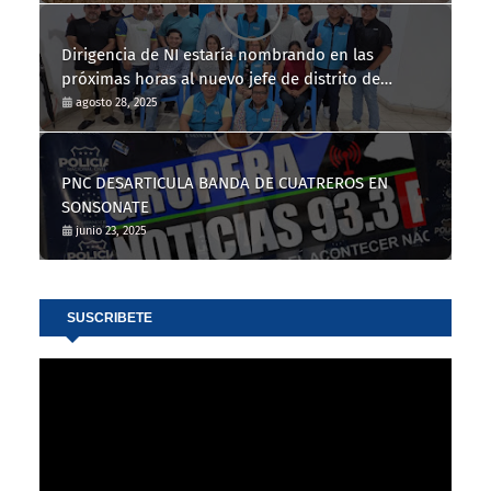
Dirigencia de NI estaría nombrando en las
próximas horas al nuevo jefe de distrito de
Nahuizalco
agosto 28, 2025
PNC DESARTICULA BANDA DE CUATREROS EN
SONSONATE
junio 23, 2025
SUSCRIBETE