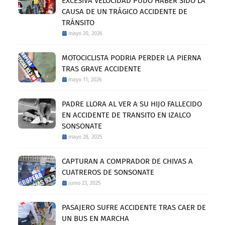
EXCESIVA VELOCIDAD PUDO HABER SIDO LA
CAUSA DE UN TRÁGICO ACCIDENTE DE
TRÁNSITO
mayo 20, 2026
MOTOCICLISTA PODRIA PERDER LA PIERNA
TRAS GRAVE ACCIDENTE
mayo 11, 2026
PADRE LLORA AL VER A SU HIJO FALLECIDO
EN ACCIDENTE DE TRANSITO EN IZALCO
SONSONATE
mayo 28, 2025
CAPTURAN A COMPRADOR DE CHIVAS A
CUATREROS DE SONSONATE
junio 23, 2025
PASAJERO SUFRE ACCIDENTE TRAS CAER DE
UN BUS EN MARCHA