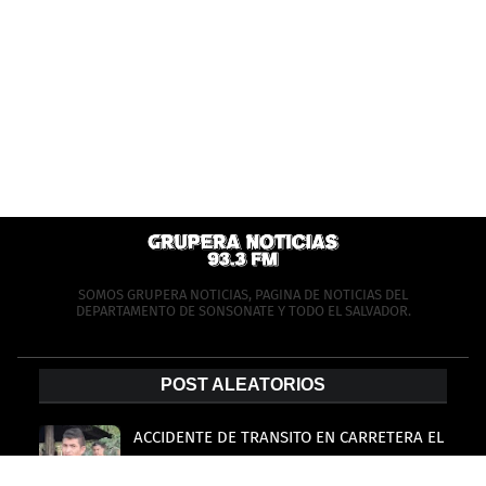
SOMOS GRUPERA NOTICIAS, PAGINA DE NOTICIAS DEL
DEPARTAMENTO DE SONSONATE Y TODO EL SALVADOR.
POST ALEATORIOS
ACCIDENTE DE TRANSITO EN CARRETERA EL
LITORAL
April 29, 2026