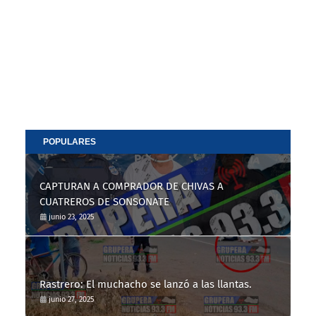
POPULARES
CAPTURAN A COMPRADOR DE CHIVAS A
CUATREROS DE SONSONATE
junio 23, 2025
Rastrero: El muchacho se lanzó a las llantas.
junio 27, 2025