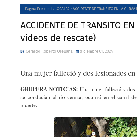
Página Principal
LOCALES
ACCIDENTE DE TRANSITO EN LA CURVA D
ACCIDENTE DE TRANSITO EN 
videos de rescate)
Gerardo Roberto Orellana
diciembre 01, 2024
Una mujer falleció y dos lesionados en
GRUPERA NOTICIAS:
Una mujer falleció y dos 
se conducían al río ceniza, ocurrió en el carril 
muerte.