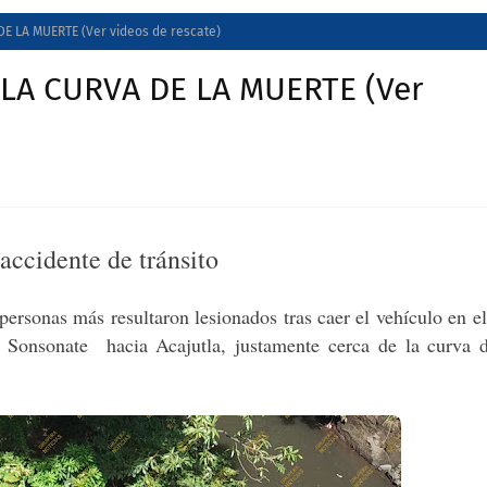
E LA MUERTE (Ver videos de rescate)
LA CURVA DE LA MUERTE (Ver
 accidente de tránsito
personas más resultaron lesionados tras caer el vehículo en e
de Sonsonate hacia Acajutla, justamente cerca de la curva 