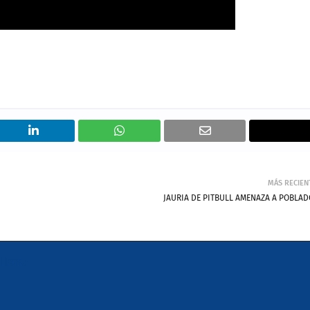
MÁS RECIEN
JAURIA DE PITBULL AMENAZA A POBLA
llana