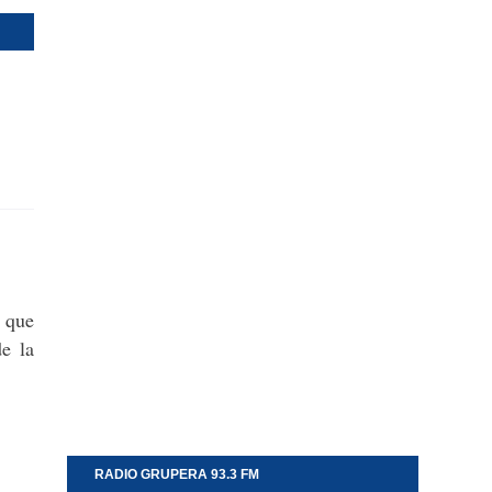
l que
de la
RADIO GRUPERA 93.3 FM