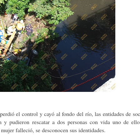
erdió el control y cayó al fondo del río, las entidades de so
ron y pudieron rescatar a dos personas con vida uno de ell
 mujer falleció, se desconocen sus identidades.