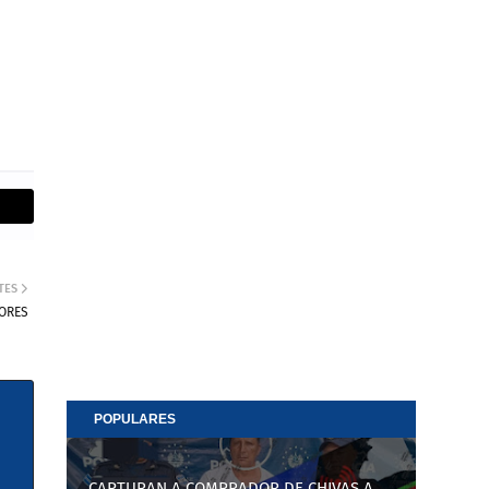
TES
DORES
POPULARES
CAPTURAN A COMPRADOR DE CHIVAS A