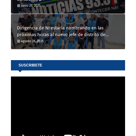
junio 23, 2025
Dirigencia de NI estaría nombrando en las
próximas horas al nuevo jefe de distrito de
Nahuizalco
agosto 28, 2025
SUSCRIBETE