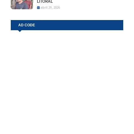
LITORAL
abril 29, 2026
AD CODE