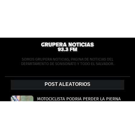
SOMOS GRUPERA NOTICIAS, PAGINA DE NOTICIAS DEL
DEPARTAMENTO DE SONSONATE Y TODO EL SALVADOR.
POST ALEATORIOS
MOTOCICLISTA PODRIA PERDER LA PIERNA
TRAS GRAVE ACCIDENTE
May 11, 2026
ACCIDENTE DE TRANSITO EN CARRETERA EL
LITORAL