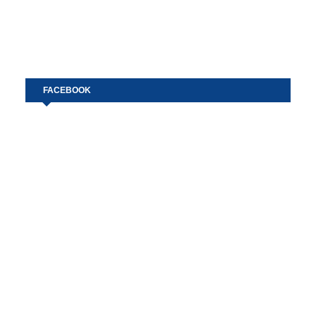
FACEBOOK