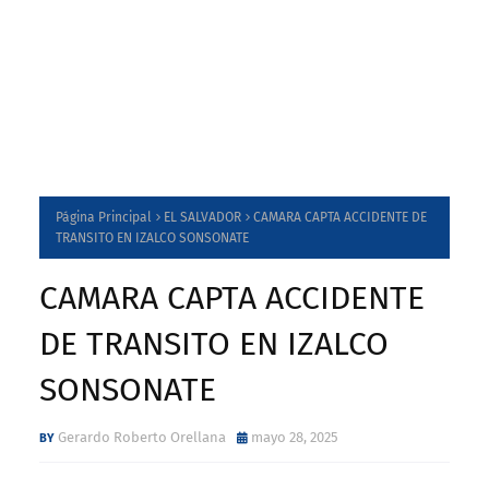
Página Principal
EL SALVADOR
CAMARA CAPTA ACCIDENTE DE
TRANSITO EN IZALCO SONSONATE
CAMARA CAPTA ACCIDENTE
DE TRANSITO EN IZALCO
SONSONATE
Gerardo Roberto Orellana
mayo 28, 2025