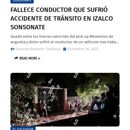
SONSONATE
FALLECE CONDUCTOR QUE SUFRIÓ
ACCIDENTE DE TRÁNSITO EN IZALCO
SONSONATE
Quedó entre los hierros retorcido del pick up Momentos de
angustia y dolor sufrió el conductor de un vehículo tras habe…
Gerardo Roberto Orellana
diciembre 16, 2025
READ MORE »
EL SALVADOR