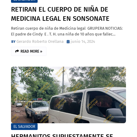
RETIRAN EL CUERPO DE NIÑA DE
MEDICINA LEGAL EN SONSONATE
Retiran cuerpo de niña de Medicina legal GRUPERA NOTICIAS:
El padre de Cindy E . T. H. una niña de 10 años que fallec…
Gerardo Roberto Orellana
junio 14, 2024
READ MORE »
EL SALVADOR
HERMANITOS SUPUESTAMENTE SE