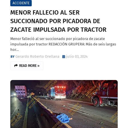
ACCIDENTE
MENOR FALLECIO AL SER
SUCCIONADO POR PICADORA DE
ZACATE IMPULSADA POR TRACTOR
Menor falleció al ser succionado por picadora de zacate
impulsada por tractor REDACCIÓN GRUPERA: Más de seis largas
hor…
Gerardo Roberto Orellana
julio 03, 2024
READ MORE »