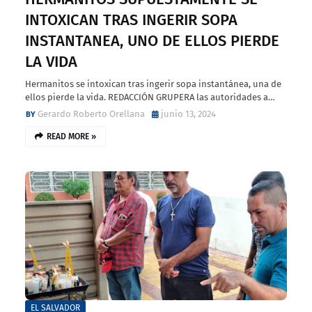
INTOXICAN TRAS INGERIR SOPA
INSTANTANEA, UNO DE ELLOS PIERDE
LA VIDA
Hermanitos se intoxican tras ingerir sopa instantánea, una de
ellos pierde la vida. REDACCIÓN GRUPERA las autoridades a…
Gerardo Roberto Orellana
junio 13, 2024
READ MORE »
EL SALVADOR