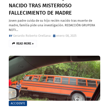
NACIDO TRAS MISTERIOSO
FALLECIMIENTO DE MADRE
Joven padre cuida de su hijo recién nacido tras muerte de
madre, familia pide una investigación. REDACCIÓN GRUPERA
NOTI…
Gerardo Roberto Orellana
enero 08, 2025
READ MORE »
ACCIDENTE