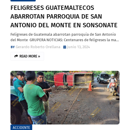
FELIGRESES GUATEMALTECOS
ABARROTAN PARROQUIA DE SAN
ANTONIO DEL MONTE EN SONSONATE
Feligreses de Guatemala abarrotan parroquia de San Antonio
del Monte GRUPERA NOTICIAS: Centenares de feligreses la ma…
Gerardo Roberto Orellana
junio 13, 2024
READ MORE »
ACCIDENTE