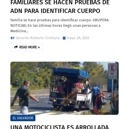
FAMILIARES SE HACEN PRUEBAS DE
ADN PARA IDENTIFICAR CUERPO
Familia se hace pruebas para identificar cuerpo. GRUPERA
NOTICIAS: En las últimas horas llegó unas personas a
Medicina…
Gerardo Roberto Orellana
mayo 28, 2025
READ MORE »
EL SALVADOR
UNA MOTOCICLISTA ES ARROLLADA