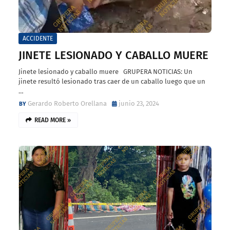
ACCIDENTE
JINETE LESIONADO Y CABALLO MUERE
Jinete lesionado y caballo muere GRUPERA NOTICIAS: Un
jinete resultó lesionado tras caer de un caballo luego que un
…
Gerardo Roberto Orellana
junio 23, 2024
READ MORE »