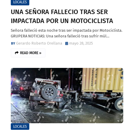
LOCALES
UNA SEÑORA FALLECIO TRAS SER
IMPACTADA POR UN MOTOCICLISTA
Señora falleció esta noche tras ser impactada por Motociclista.
GRUPERA NOTICIAS: Una señora falleció tras sufrir múl…
Gerardo Roberto Orellana
mayo 28, 2025
READ MORE »
LOCALES