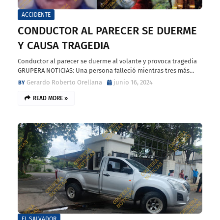
ACCIDENTE
CONDUCTOR AL PARECER SE DUERME
Y CAUSA TRAGEDIA
Conductor al parecer se duerme al volante y provoca tragedia
GRUPERA NOTICIAS: Una persona falleció mientras tres más…
Gerardo Roberto Orellana
junio 16, 2024
READ MORE »
EL SALVADOR