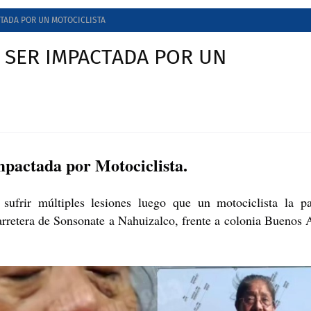
CTADA POR UN MOTOCICLISTA
 SER IMPACTADA POR UN
impactada por Motociclista.
rir múltiples lesiones luego que un motociclista la pa
carretera de Sonsonate a Nahuizalco, frente a colonia Buenos 