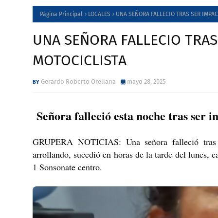
Página Principal
LOCALES
UNA SEÑORA FALLECIO TRAS SER IMPA
UNA SEÑORA FALLECIO TRAS
MOTOCICLISTA
Gerardo Roberto Orellana
mayo 28, 2025
Señora falleció esta noche tras ser 
GRUPERA NOTICIAS: Una señora falleció tras suf
arrollando, sucedió en horas de la tarde del lunes, 
1 Sonsonate centro.