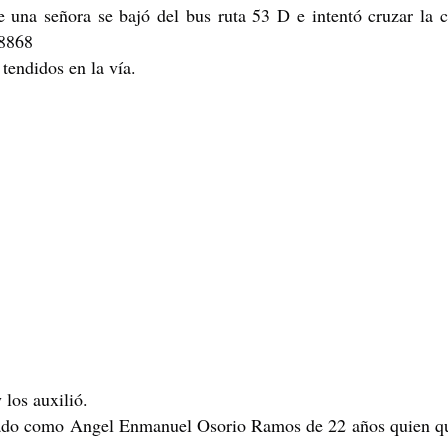
na señora se bajó del bus ruta 53 D e intentó cruzar la ca
58868
tendidos en la vía.
los auxilió.
ficado como Angel Enmanuel Osorio Ramos de 22 años quien q