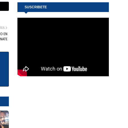
SUSCRIBETE
TES
TO EN
NATE