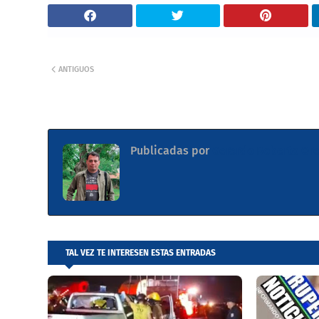
ANTIGUOS
Publicadas por
Gerardo Roberto Ore
TAL VEZ TE INTERESEN ESTAS ENTRADAS