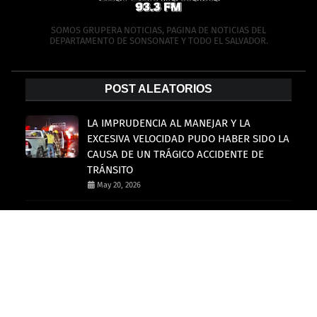
SOMOS GRUPERA NOTICIAS, PAGINA DE NOTICIAS DEL
DEPARTAMENTO DE SONSONATE Y TODO EL SALVADOR.
POST ALEATORIOS
LA IMPRUDENCIA AL MANEJAR Y LA
EXCESIVA VELOCIDAD PUDO HABER SIDO LA
CAUSA DE UN TRÁGICO ACCIDENTE DE
TRÁNSITO
May 20, 2026
MOTOCICLISTA PODRIA PERDER LA PIERNA
TRAS GRAVE ACCIDENTE
May 11, 2026
ACCIDENTE DE TRANSITO EN CARRETERA EL
LITORAL
April 29, 2026