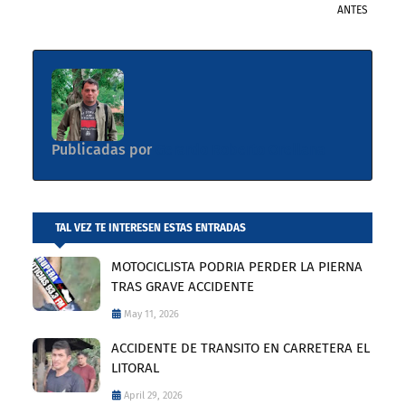
ANTES
Publicadas por
Gerardo Roberto Orellana
TAL VEZ TE INTERESEN ESTAS ENTRADAS
MOTOCICLISTA PODRIA PERDER LA PIERNA
TRAS GRAVE ACCIDENTE
May 11, 2026
ACCIDENTE DE TRANSITO EN CARRETERA EL
LITORAL
April 29, 2026