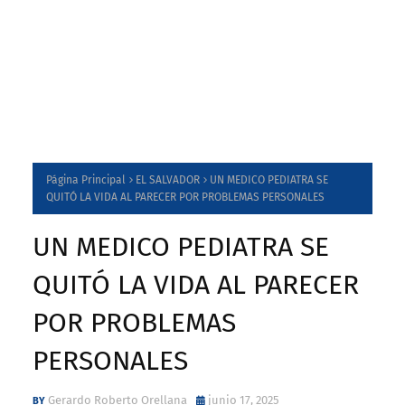
Página Principal
EL SALVADOR
UN MEDICO PEDIATRA SE
QUITÓ LA VIDA AL PARECER POR PROBLEMAS PERSONALES
UN MEDICO PEDIATRA SE
QUITÓ LA VIDA AL PARECER
POR PROBLEMAS
PERSONALES
Gerardo Roberto Orellana
junio 17, 2025