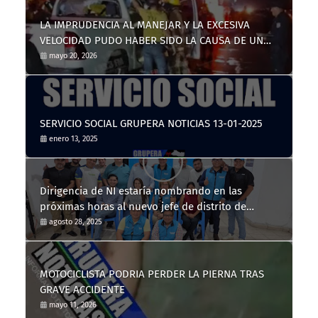
LA IMPRUDENCIA AL MANEJAR Y LA EXCESIVA
VELOCIDAD PUDO HABER SIDO LA CAUSA DE UN
TRÁGICO ACCIDENTE DE TRÁNSITO
mayo 20, 2026
SERVICIO SOCIAL GRUPERA NOTICIAS 13-01-2025
enero 13, 2025
Dirigencia de NI estaría nombrando en las
próximas horas al nuevo jefe de distrito de
Nahuizalco
agosto 28, 2025
MOTOCICLISTA PODRIA PERDER LA PIERNA TRAS
GRAVE ACCIDENTE
mayo 11, 2026