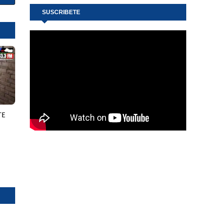
SUSCRIBETE
TE