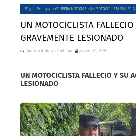
Página Principal
GRUPERA NOTICIAS
UN MOTOCICLISTA FALLECI
UN MOTOCICLISTA FALLECIO
GRAVEMENTE LESIONADO
Gerardo Roberto Orellana
agosto 18, 2025
UN MOTOCICLISTA FALLECIO Y SU
LESIONADO