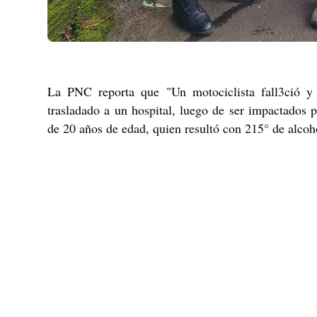
La PNC reporta que "Un motociclista fall3ció y
trasladado a un hospital, luego de ser impactados
de 20 años de edad, quien resultó con 215° de alcohol