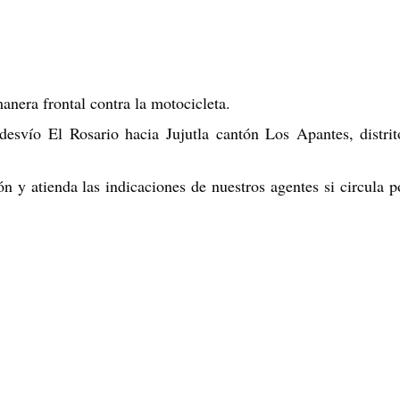
manera frontal contra la motocicleta.
 desvío El
Rosario hacia Jujutla cantón Los Apantes, distri
n y atienda las indicaciones de nuestros agentes si circula p