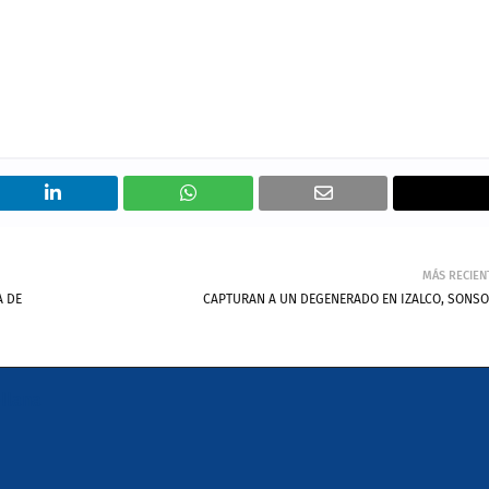
MÁS RECIEN
A DE
CAPTURAN A UN DEGENERADO EN IZALCO, SONS
llana