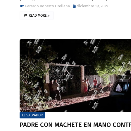
Gerardo Roberto Orellana
diciembre 19, 2025
READ MORE »
EL SALVADOR
PADRE CON MACHETE EN MANO CONT