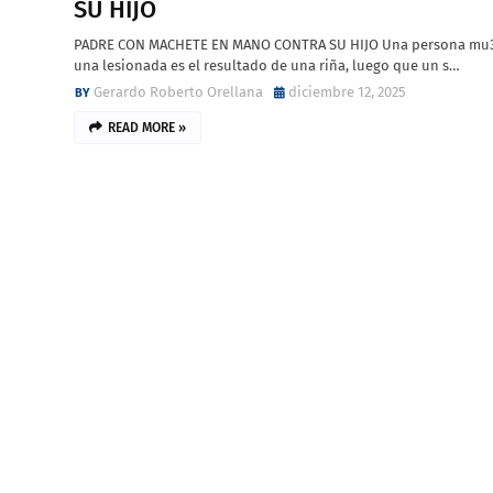
SU HIJO
PADRE CON MACHETE EN MANO CONTRA SU HIJO Una persona mu3
una lesionada es el resultado de una riña, luego que un s…
Gerardo Roberto Orellana
diciembre 12, 2025
READ MORE »