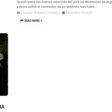
Quedó entre los hierros retorcido del pick up Momentos de ang
y dolor sufrió el conductor de un vehículo tras habe…
Gerardo Roberto Orellana
diciembre 16, 2025
READ MORE »
RA