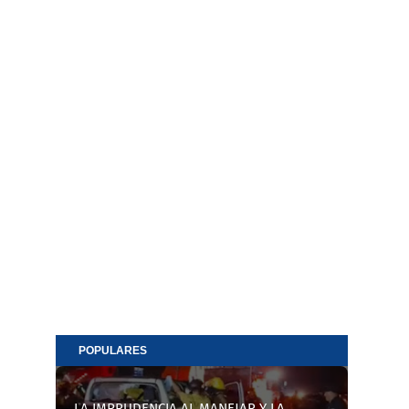
POPULARES
LA IMPRUDENCIA AL MANEJAR Y LA