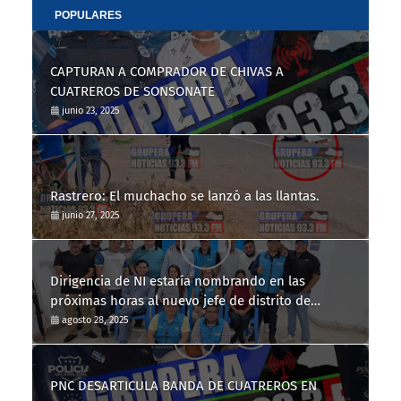
POPULARES
CAPTURAN A COMPRADOR DE CHIVAS A
CUATREROS DE SONSONATE
junio 23, 2025
Rastrero: El muchacho se lanzó a las llantas.
junio 27, 2025
Dirigencia de NI estaría nombrando en las
próximas horas al nuevo jefe de distrito de
Nahuizalco
agosto 28, 2025
PNC DESARTICULA BANDA DE CUATREROS EN