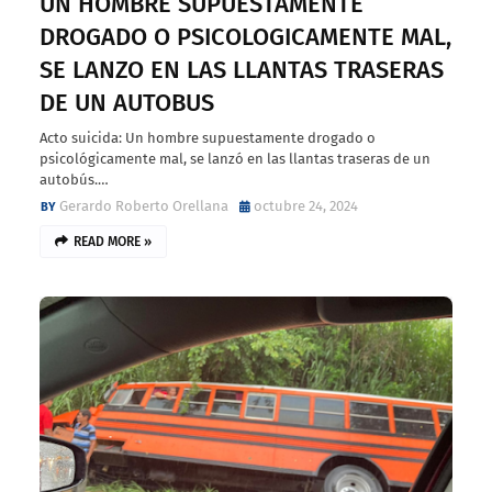
UN HOMBRE SUPUESTAMENTE
DROGADO O PSICOLOGICAMENTE MAL,
SE LANZO EN LAS LLANTAS TRASERAS
DE UN AUTOBUS
Acto suicida: Un hombre supuestamente drogado o
psicológicamente mal, se lanzó en las llantas traseras de un
autobús.…
Gerardo Roberto Orellana
octubre 24, 2024
READ MORE »