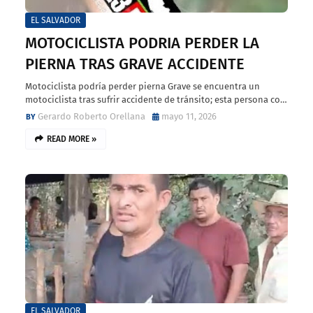
EL SALVADOR
MOTOCICLISTA PODRIA PERDER LA
PIERNA TRAS GRAVE ACCIDENTE
Motociclista podría perder pierna Grave se encuentra un
motociclista tras sufrir accidente de tránsito; esta persona co…
Gerardo Roberto Orellana
mayo 11, 2026
READ MORE »
EL SALVADOR