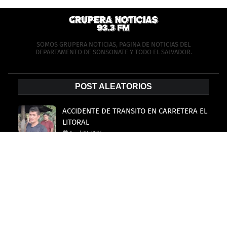
SOMOS GRUPERA NOTICIAS, PAGINA DE NOTICIAS DEL
DEPARTAMENTO DE SONSONATE Y TODO EL SALVADOR.
POST ALEATORIOS
ACCIDENTE DE TRANSITO EN CARRETERA EL
LITORAL
April 29, 2026
MOTOCICLISTA RESULTO LESIONADO TRAS
CAER A UNA ZANJA
April 29, 2026
Inquilino aprovechó que no había nadie
en casa para tocar a un jovencito.
April 09, 2026