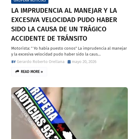
GRUPERA NOTICIAS
LA IMPRUDENCIA AL MANEJAR Y LA
EXCESIVA VELOCIDAD PUDO HABER
SIDO LA CAUSA DE UN TRÁGICO
ACCIDENTE DE TRÁNSITO
Motorista: " Yo había puesto conos" La imprudencia al manejar
y la excesiva velocidad pudo haber sido la caus…
Gerardo Roberto Orellana
mayo 20, 2026
READ MORE »